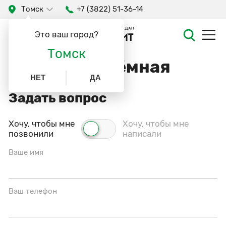
Томск
+7 (3822) 51-36-14
Это ваш город?
Томск
Онлайн-приёмная
НЕТ
ДА
Задать вопрос
Хочу, чтобы мне
Хочу, чтобы мне
позвонили
написали
Ваше имя
Ваш телефон