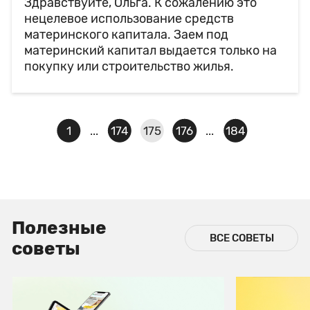
Здравствуйте, Ольга. К сожалению это
нецелевое использование средств
материнского капитала. Заем под
материнский капитал выдается только на
покупку или строительство жилья.
1
174
175
176
184
...
...
Полезные
ВСЕ СОВЕТЫ
советы